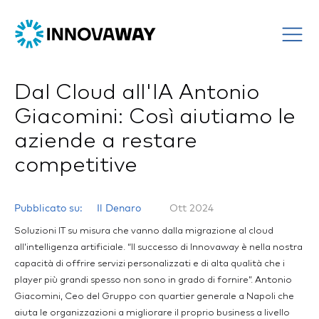
Dal Cloud all'IA Antonio
Giacomini: Così aiutiamo le
aziende a restare
competitive
Pubblicato su:
Il Denaro
Ott 2024
Soluzioni IT su misura che vanno dalla migrazione al cloud
all’intelligenza artificiale. “Il successo di Innovaway è nella nostra
capacità di offrire servizi personalizzati e di alta qualità che i
player più grandi spesso non sono in grado di fornire”. Antonio
Giacomini, Ceo del Gruppo con quartier generale a Napoli che
aiuta le organizzazioni a migliorare il proprio business a livello