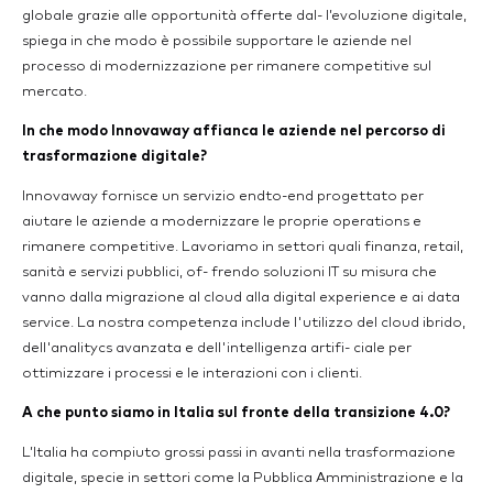
globale grazie alle opportunità offerte dal- l’evoluzione digitale,
spiega in che modo è possibile supportare le aziende nel
processo di modernizzazione per rimanere competitive sul
mercato.
In che modo Innovaway affianca le aziende nel percorso di
trasformazione digitale?
Innovaway fornisce un servizio endto-end progettato per
aiutare le aziende a modernizzare le proprie operations e
rimanere competitive. Lavoriamo in settori quali finanza, retail,
sanità e servizi pubblici, of- frendo soluzioni IT su misura che
vanno dalla migrazione al cloud alla digital experience e ai data
service. La nostra competenza include l'utilizzo del cloud ibrido,
dell'analitycs avanzata e dell'intelligenza artifi- ciale per
ottimizzare i processi e le interazioni con i clienti.
A che punto siamo in Italia sul fronte della transizione 4.0?
L’Italia ha compiuto grossi passi in avanti nella trasformazione
digitale, specie in settori come la Pubblica Amministrazione e la