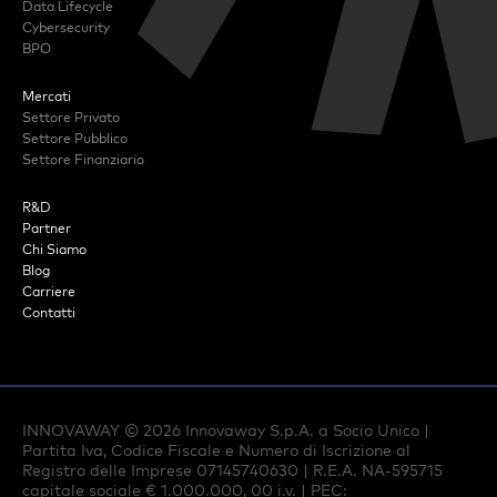
Data Lifecycle
Cybersecurity
BPO
Mercati
Settore Privato
Settore Pubblico
Settore Finanziario
R&D
Partner
Chi Siamo
Blog
Carriere
Contatti
INNOVAWAY ©
2026
Innovaway S.p.A. a Socio Unico |
Partita Iva, Codice Fiscale e Numero di Iscrizione al
Registro delle Imprese 07145740630 | R.E.A. NA-595715
capitale sociale € 1.000.000, 00 i.v. | PEC: