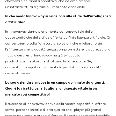
chatbot) e nell’analisi predittiva, che insieme creano
un’infrastruttura digitale più resiliente e scalabile.
In che modo Innovaway si relaziona alle sfide dell'intelligenza
artificiale?
In Innovaway siamo pienamente consapevoli sia delle
opportunità che delle sfide offerte dall’intelligenza artificiale. Ci
concentriamo sulla fornitura di soluzioni che migliorano sia
l’efficienza che la qualità senza compromettere la sicurezza o la
fiducia dei clienti. Innovaway ha già sviluppato
prodotti competitivi che sfruttano la potenza dell’IA,
aumentando significativamente la produttività e la qualità
dei nostri servizi.
La sua azienda si muove in un campo dominato da giganti.
Qual è la ricetta per ritagliarsi uno spazio vitale in un
mercato così competitivo?
Il successo di Innovaway deriva dalla nostra capacità di offrire
servizi personalizzati e di alta qualità che i player più grandi
spesso non sono in grado di fornire. Il nostro approccio flessibile,