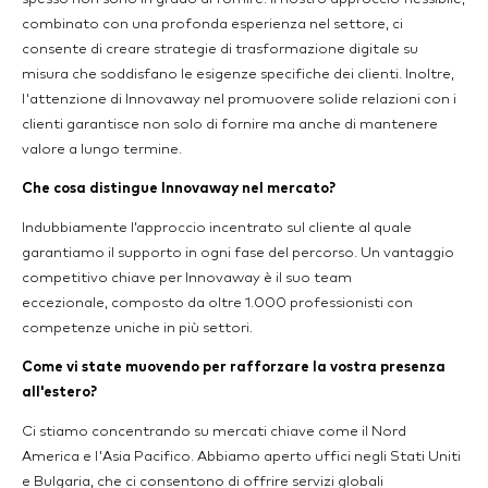
combinato con una profonda esperienza nel settore, ci
consente di creare strategie di trasformazione digitale su
misura che soddisfano le esigenze specifiche dei clienti. Inoltre,
l'attenzione di Innovaway nel promuovere solide relazioni con i
clienti garantisce non solo di fornire ma anche di mantenere
valore a lungo termine.
Che cosa distingue Innovaway nel mercato?
Indubbiamente l’approccio incentrato sul cliente al quale
garantiamo il supporto in ogni fase del percorso. Un vantaggio
competitivo chiave per Innovaway è il suo team
eccezionale, composto da oltre 1.000 professionisti con
competenze uniche in più settori.
Come vi state muovendo per rafforzare la vostra presenza
all'estero?
Ci stiamo concentrando su mercati chiave come il Nord
America e l'Asia Pacifico. Abbiamo aperto uffici negli Stati Uniti
e Bulgaria, che ci consentono di offrire servizi globali