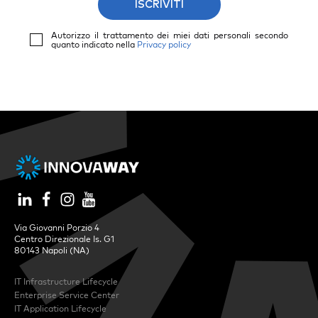
ISCRIVITI
Autorizzo il trattamento dei miei dati personali secondo
quanto indicato nella
Privacy policy
Via Giovanni Porzio 4
Centro Direzionale Is. G1
80143 Napoli (NA)
IT Infrastructure Lifecycle
Enterprise Service Center
IT Application Lifecycle