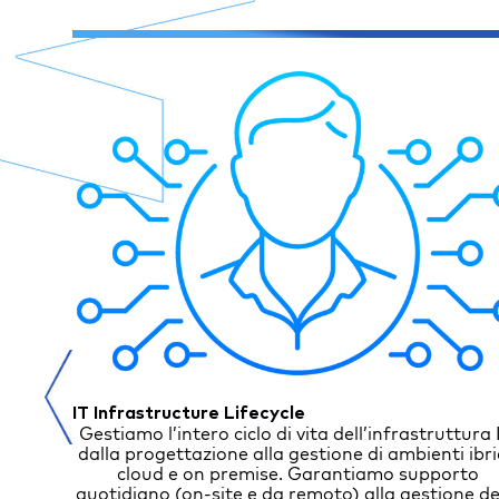
IT Infrastructure Lifecycle
 processi
Gestiamo l’intero ciclo di vita dell’infrastruttura 
ck Office
dalla progettazione alla gestione di ambienti ibri
 diverse
cloud e on premise. Garantiamo supporto
Sanità.
quotidiano (on-site e da remoto) alla gestione de