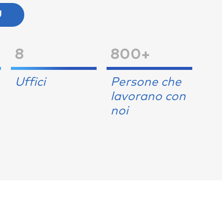
Ù
8
800+
Uffici
Persone che
lavorano con
noi