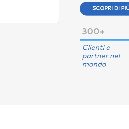
SCOPRI DI PI
300+
Clienti e
partner nel
mondo