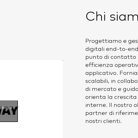
Chi sia
Progettiamo e ges
digitali end-to-e
punto di contatto
efficienza operativ
applicativo. Fornia
scalabili, in collab
di mercato e guida
orienta la crescit
interne. Il nostro
eting e
partner di riferime
nostri clienti.