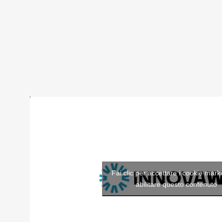
Fai clic per accettare i cookie mark
abilitare questo contenuto