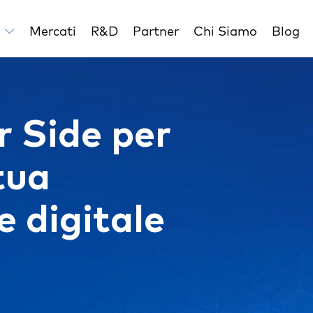
i
Mercati
R&D
Partner
Chi Siamo
Blog
r Side per
tua
 digitale