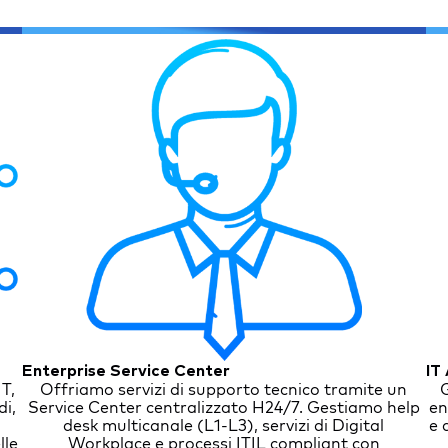
Enterprise Service Center
IT
IT,
Offriamo servizi di supporto tecnico tramite un
G
di,
Service Center centralizzato H24/7. Gestiamo help
en
desk multicanale (L1-L3), servizi di Digital
e 
lle
Workplace e processi ITIL compliant con