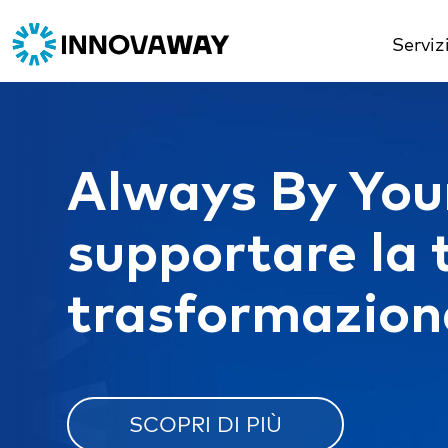
Serviz
Always By You
supportare la 
trasformazione
SCOPRI DI PIÙ