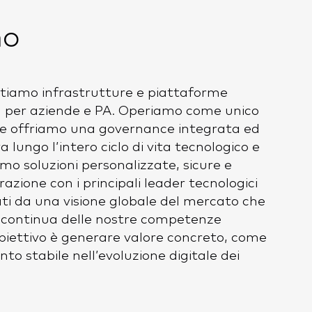
mo
tiamo infrastrutture e piattaforme
nd per aziende e PA. Operiamo come unico
 e offriamo una governance integrata ed
a lungo l’intero ciclo di vita tecnologico e
mo soluzioni personalizzate, sicure e
orazione con i principali leader tecnologici
ti da una visione globale del mercato che
a continua delle nostre competenze
 obiettivo è generare valore concreto, come
nto stabile nell’evoluzione digitale dei