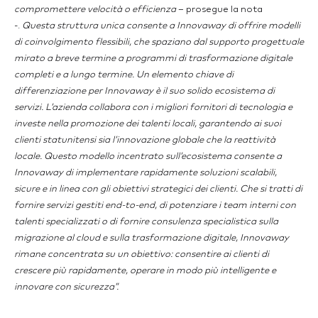
compromettere velocità o efficienza
– prosegue la nota
-.
Questa struttura unica consente a Innovaway di offrire modelli
di coinvolgimento flessibili, che spaziano dal supporto progettuale
mirato a breve termine a programmi di trasformazione digitale
completi e a lungo termine. Un elemento chiave di
differenziazione per Innovaway è il suo solido ecosistema di
servizi. L’azienda collabora con i migliori fornitori di tecnologia e
investe nella promozione dei talenti locali, garantendo ai suoi
clienti statunitensi sia l’innovazione globale che la reattività
locale. Questo modello incentrato sull’ecosistema consente a
Innovaway di implementare rapidamente soluzioni scalabili,
sicure e in linea con gli obiettivi strategici dei clienti. Che si tratti di
fornire servizi gestiti end-to-end, di potenziare i team interni con
talenti specializzati o di fornire consulenza specialistica sulla
migrazione al cloud e sulla trasformazione digitale, Innovaway
rimane concentrata su un obiettivo: consentire ai clienti di
crescere più rapidamente, operare in modo più intelligente e
innovare con sicurezza”.