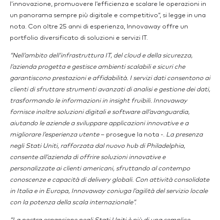
l’innovazione, promuovere l’efficienza e scalare le operazioni in
un panorama sempre più digitale e competitivo”, si legge in una
nota. Con oltre 25 anni di esperienza, Innovaway offre un
portfolio diversificato di soluzioni e servizi IT.
“Nell’ambito dell’infrastruttura IT, del cloud e della sicurezza,
l’azienda progetta e gestisce ambienti scalabili e sicuri che
garantiscono prestazioni e affidabilità. I servizi dati consentono ai
clienti di sfruttare strumenti avanzati di analisi e gestione dei dati,
trasformando le informazioni in insight fruibili. Innovaway
fornisce inoltre soluzioni digitali e software all’avanguardia,
aiutando le aziende a sviluppare applicazioni innovative e a
migliorare l’esperienza utente
– prosegue la nota -.
La presenza
negli Stati Uniti, rafforzata dal nuovo hub di Philadelphia,
consente all’azienda di offrire soluzioni innovative e
personalizzate ai clienti americani, sfruttando al contempo
conoscenze e capacità di delivery globali. Con attività consolidate
in Italia e in Europa, Innovaway coniuga l’agilità del servizio locale
con la potenza della scala internazionale”.