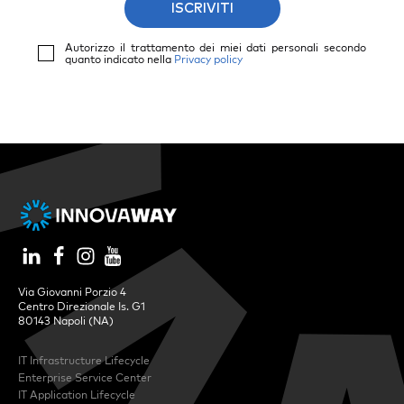
ISCRIVITI
Autorizzo il trattamento dei miei dati personali secondo
quanto indicato nella
Privacy policy
Via Giovanni Porzio 4
Centro Direzionale Is. G1
80143 Napoli (NA)
IT Infrastructure Lifecycle
Enterprise Service Center
IT Application Lifecycle