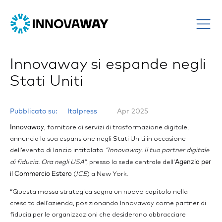
Innovaway si espande negli
Stati Uniti
Pubblicato su:
Italpress
Apr 2025
Innovaway
, fornitore di servizi di trasformazione digitale,
annuncia la sua espansione negli Stati Uniti in occasione
dell’evento di lancio intitolato
“Innovaway. Il tuo partner digitale
Agenzia per
di fiducia. Ora negli USA”
, presso la sede centrale dell’
il Commercio Estero
(
ICE
) a New York.
“Questa mossa strategica segna un nuovo capitolo nella
crescita dell’azienda, posizionando Innovaway come partner di
fiducia per le organizzazioni che desiderano abbracciare