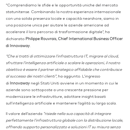
“Comprendiamo le sfide e le opportunità uniche del mercato
statunitense. Combinando la nostra esperienza internazionale
con una solida presenza locale e capacità nearshore, siamo in
una posizione unica per aiutare le aziende americane ad
accelerare il loro percorso di trasformazione digitale”, ha
Philippe Rouvrais
Chief International Business Officer
dichiarato
,
di Innovaway
.
“Che si tratti di ottimizzare l’infrastruttura IT, migrare al cloud,
sfruttare l’intelligenza artificiale o scalare le operazioni, il nostro
obiettivo è essere il partner strategico affidabile che contribuisce
al successo dei nostri clienti”
, ha aggiunto. L’ingresso
Innovaway
di
negli Stati Uniti avviene in un momento in cui le
aziende sono sottoposte a una crescente pressione per
modernizzare le infrastrutture, adottare insight basati
sull’intelligenza artificiale e mantenere l’agilità su larga scala.
Il valore dell’azienda
“risiede nella sua capacità di integrare
perfettamente l’infrastruttura globale con la distribuzione locale,
offrendo supporto personalizzato e soluzioni IT su misura senza