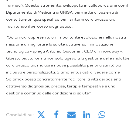
farmaci). Questo strumento, sviluppato in collaborazione con il
Dipartimento di Medicina di UNISA, permette ai pazienti di
consultare un quiz specifico per i sintomi cardiovascolari,
facilitando il percorso diagnostico.
"Solomax rappresenta un'importante evoluzione nella nostra
missione di migliorare la salute attraverso l'innovazione
tecnologica - spiega Antonio Giacomini, CEO di Innovaway -.
Questa piattaforma non solo agevola la gestione delle malattie
cardiovascolari, ma apre nuove possibilità per una sanità più
inclusiva e personalizzata. Siamo entusiasti di vedere come
Solomax possa concretamente facilitare la vita dei pazienti
attraverso diagnosi più precise, terapie tempestive e una
gestione continua delle condizioni di salute".
Condividi su: