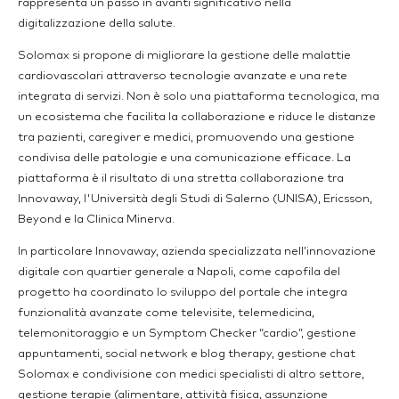
rappresenta un passo in avanti significativo nella
digitalizzazione della salute.
Solomax si propone di migliorare la gestione delle malattie
cardiovascolari attraverso tecnologie avanzate e una rete
integrata di servizi. Non è solo una piattaforma tecnologica, ma
un ecosistema che facilita la collaborazione e riduce le distanze
tra pazienti, caregiver e medici, promuovendo una gestione
condivisa delle patologie e una comunicazione efficace. La
piattaforma è il risultato di una stretta collaborazione tra
Innovaway, l'Università degli Studi di Salerno (UNISA), Ericsson,
Beyond e la Clinica Minerva.
In particolare Innovaway, azienda specializzata nell’innovazione
digitale con quartier generale a Napoli, come capofila del
progetto ha coordinato lo sviluppo del portale che integra
funzionalità avanzate come televisite, telemedicina,
telemonitoraggio e un Symptom Checker “cardio”, gestione
appuntamenti, social network e blog therapy, gestione chat
Solomax e condivisione con medici specialisti di altro settore,
gestione terapie (alimentare, attività fisica, assunzione