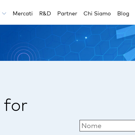
i
Mercati
R&D
Partner
Chi Siamo
Blog
 for