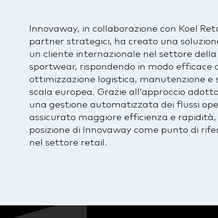
Innovaway, in collaborazione con Koel Reta
partner strategici, ha creato una soluzio
un cliente internazionale nel settore dell
sportwear, rispondendo in modo efficace a
ottimizzazione logistica, manutenzione e 
scala europea. Grazie all’approccio adotta
una gestione automatizzata dei flussi oper
assicurato maggiore efficienza e rapidità,
posizione di Innovaway come punto di rifer
nel settore retail.