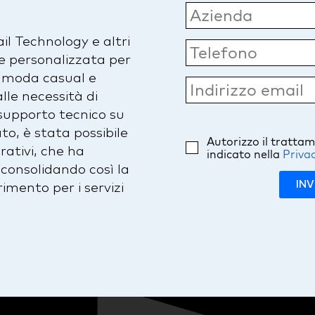
il Technology e altri
ne personalizzata per
a moda casual e
lle necessità di
supporto tecnico su
to, è stata possibile
Autorizzo il tratta
ativi, che ha
indicato nella
Privac
 consolidando così la
INV
imento per i servizi