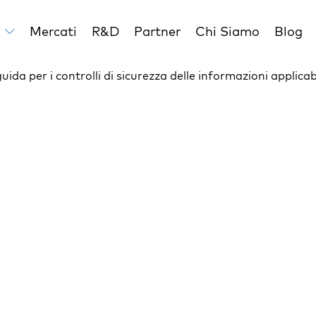
i
Mercati
R&D
Partner
Chi Siamo
Blog
 per i controlli di sicurezza delle informazioni applicabili 