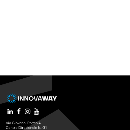
Via Giovanni Porzio 4
Centro Direzionale Is. G1