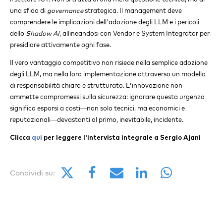
una sfida di
governance
strategica. Il management deve
comprendere le implicazioni dell'adozione degli LLM e i pericoli
dello
Shadow AI
, allineandosi con Vendor e System Integrator per
presidiare attivamente ogni fase.
Il vero vantaggio competitivo non risiede nella semplice adozione
degli LLM, ma nella loro implementazione attraverso un modello
di responsabilità chiaro e strutturato. L'innovazione non
ammette compromessi sulla sicurezza: ignorare questa urgenza
significa esporsi a costi—non solo tecnici, ma economici e
reputazionali—devastanti al primo, inevitabile, incidente.
Clicca
qui
per leggere l'intervista integrale a Sergio Ajani
Condividi su: