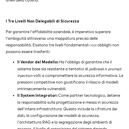
I Tre Livelli Non Delegabili di Sicurezza
Per garantire l'affidabilità aziendale, è imperativo superare
l'ambiguità attraverso una mappatura precisa delle
responsabilità. Esistono tre livelli fondamentali i cui obblighi non
possono essere trasferiti:
Ha l'obbligo di garantire che il
Il Vendor del Modello:
sistema base sia resistente a tentativi di
jailbreak
o
prompt
injection
volti a compromettere la sicurezza informativa. Le
pressioni competitive non giustificano il rilascio di modelli
intrinsecamente vulnerabili.
Come partner tecnologico, detiene
Il System Integrator:
la responsabilità sulla progettazione e messa in sicurezza
dell'intera infrastruttura. Questo include la cifratura dei
dati, la configurazione dei modelli di sicurezza,
l'architettura RAG e la segregazione degli ambienti di
accesso. Il livello di esposizione del sistema dipende