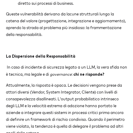
diretto sui processi di business.
Queste vulnerabilità derivano da lacune strutturali lungo la
catena del valore (progettazione, integrazione e aggiornamento),
aprendo la strada al problema più insidioso: la frammentazione
della responsabilità.
La Dispersione della Responsabilità
In caso di incidente di sicurezza legato a un LLM, la vera sfida non
è tecnica, ma legale e di
governance
:
chi ne risponde?
Attualmente, la risposta è opaca. Le decisioni vengono prese da
attori diversi (Vendor, System Integrator, Cliente) con livelli di
consapevolezza disallineati. L'output probabilistico intrinseco
degli LLM e la velocità estrema di adozione hanno portato le
aziende a integrare questi sistemi in processi critici prima ancora
di definire un framework di rischio condiviso. Quando il perimetro
viene violato, la tendenza è quella di delegare il problema ad altri
anelli della catena.