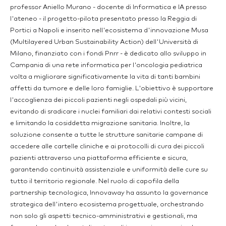
professor Aniello Murano - docente di Informatica e IA presso
l'ateneo - il progetto-pilota presentato presso la Reggia di
Portici a Napoli e inserito nell'ecosistema d'innovazione Musa
(Multilayered Urban Sustainability Action) dell'Università di
Milano, finanziato con i fondi Pnrr - è dedicato allo sviluppo in
Campania di una rete informatica per l'oncologia pediatrica
volta a migliorare significativamente la vita di tanti bambini
affetti da tumore e delle loro famiglie. L'obiettivo è supportare
l'accoglienza dei piccoli pazienti negli ospedali più vicini,
evitando di sradicare i nuclei familiari dai relativi contesti sociali
e limitando la cosiddetta migrazione sanitaria. Inoltre, la
soluzione consente a tutte le strutture sanitarie campane di
accedere alle cartelle cliniche e ai protocolli di cura dei piccoli
pazienti attraverso una piattaforma efficiente e sicura,
garantendo continuità assistenziale e uniformità delle cure su
tutto il territorio regionale. Nel ruolo di capofila della
partnership tecnologica, Innovaway ha assunto la governance
strategica dell'intero ecosistema progettuale, orchestrando
non solo gli aspetti tecnico-amministrativi e gestionali, ma