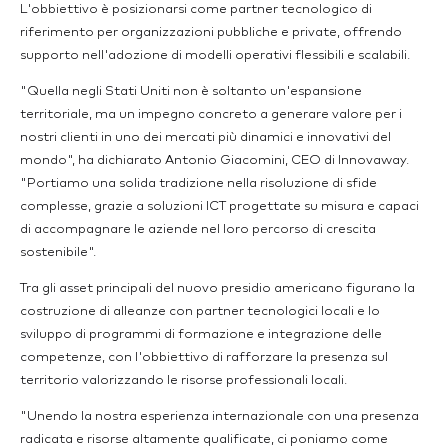
L'obbiettivo è posizionarsi come partner tecnologico di
riferimento per organizzazioni pubbliche e private, offrendo
supporto nell'adozione di modelli operativi flessibili e scalabili.
"Quella negli Stati Uniti non è soltanto un'espansione
territoriale, ma un impegno concreto a generare valore per i
nostri clienti in uno dei mercati più dinamici e innovativi del
mondo", ha dichiarato Antonio Giacomini, CEO di Innovaway.
"Portiamo una solida tradizione nella risoluzione di sfide
complesse, grazie a soluzioni ICT progettate su misura e capaci
di accompagnare le aziende nel loro percorso di crescita
sostenibile".
Tra gli asset principali del nuovo presidio americano figurano la
costruzione di alleanze con partner tecnologici locali e lo
sviluppo di programmi di formazione e integrazione delle
competenze, con l'obbiettivo di rafforzare la presenza sul
territorio valorizzando le risorse professionali locali.
"Unendo la nostra esperienza internazionale con una presenza
radicata e risorse altamente qualificate, ci poniamo come