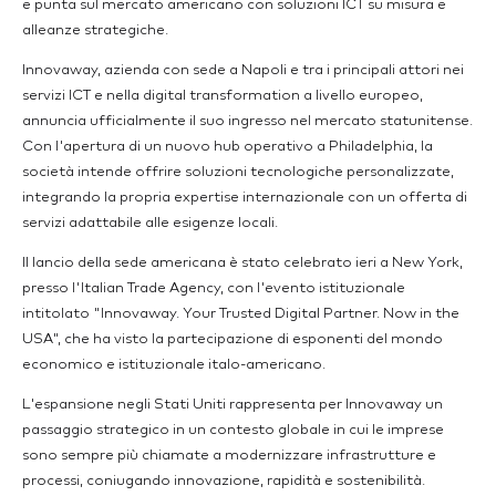
e punta sul mercato americano con soluzioni ICT su misura e
alleanze strategiche.
Innovaway, azienda con sede a Napoli e tra i principali attori nei
servizi ICT e nella digital transformation a livello europeo,
annuncia ufficialmente il suo ingresso nel mercato statunitense.
Con l'apertura di un nuovo hub operativo a Philadelphia, la
società intende offrire soluzioni tecnologiche personalizzate,
integrando la propria expertise internazionale con un offerta di
servizi adattabile alle esigenze locali.
Il lancio della sede americana è stato celebrato ieri a New York,
presso l'Italian Trade Agency, con l'evento istituzionale
intitolato "Innovaway. Your Trusted Digital Partner. Now in the
USA", che ha visto la partecipazione di esponenti del mondo
economico e istituzionale italo-americano.
L'espansione negli Stati Uniti rappresenta per Innovaway un
passaggio strategico in un contesto globale in cui le imprese
sono sempre più chiamate a modernizzare infrastrutture e
processi, coniugando innovazione, rapidità e sostenibilità.