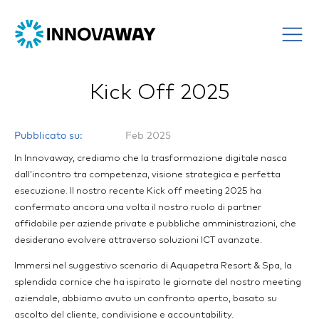
Kick Off 2025
Pubblicato su:
Feb 2025
In Innovaway, crediamo che la trasformazione digitale nasca
dall’incontro tra competenza, visione strategica e perfetta
esecuzione. Il nostro recente Kick off meeting 2025 ha
confermato ancora una volta il nostro ruolo di partner
affidabile per aziende private e pubbliche amministrazioni, che
desiderano evolvere attraverso soluzioni ICT avanzate.
Immersi nel suggestivo scenario di Aquapetra Resort & Spa, la
splendida cornice che ha ispirato le giornate del nostro meeting
aziendale, abbiamo avuto un confronto aperto, basato su
ascolto del cliente, condivisione e accountability.