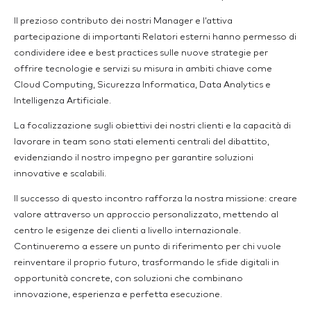
Il prezioso contributo dei nostri Manager e l’attiva
partecipazione di importanti Relatori esterni hanno permesso di
condividere idee e best practices sulle nuove strategie per
offrire tecnologie e servizi su misura in ambiti chiave come
Cloud Computing, Sicurezza Informatica, Data Analytics e
Intelligenza Artificiale.
La focalizzazione sugli obiettivi dei nostri clienti e la capacità di
lavorare in team sono stati elementi centrali del dibattito,
evidenziando il nostro impegno per garantire soluzioni
innovative e scalabili.
Il successo di questo incontro rafforza la nostra missione: creare
valore attraverso un approccio personalizzato, mettendo al
centro le esigenze dei clienti a livello internazionale.
Continueremo a essere un punto di riferimento per chi vuole
reinventare il proprio futuro, trasformando le sfide digitali in
opportunità concrete, con soluzioni che combinano
innovazione, esperienza e perfetta esecuzione.