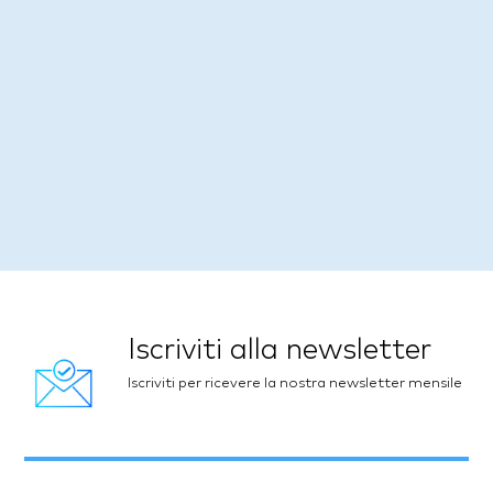
Iscriviti alla newsletter
Iscriviti per ricevere la nostra newsletter mensile