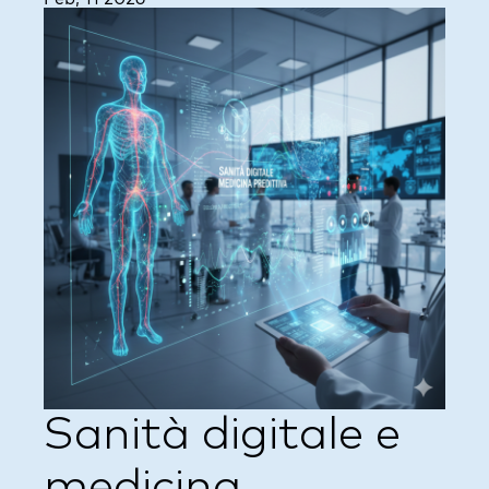
Sanità digitale e
medicina