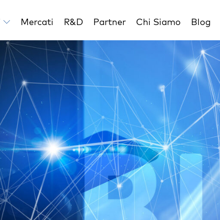
i
Mercati
R&D
Partner
Chi Siamo
Blog