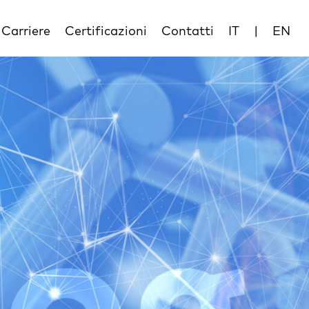
Carriere
Certificazioni
Contatti
IT
|
EN