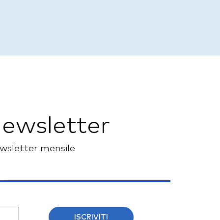
 newsletter
newsletter mensile
ISCRIVITI