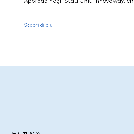
Approda negli Stati Uniti Innovaway, che
Scopri di più
Feb, 11 2026