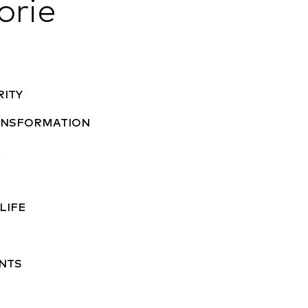
orie
RITY
RANSFORMATION
A
LIFE
NTS