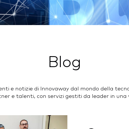
Blog
menti e notizie di Innovaway dal mondo della tecno
r e talenti, con servizi gestiti da leader in una v