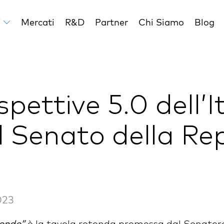
i
Mercati
R&D
Partner
Chi Siamo
Blog
spettive 5.0 dell’
il Senato della Re
023
Mondo”