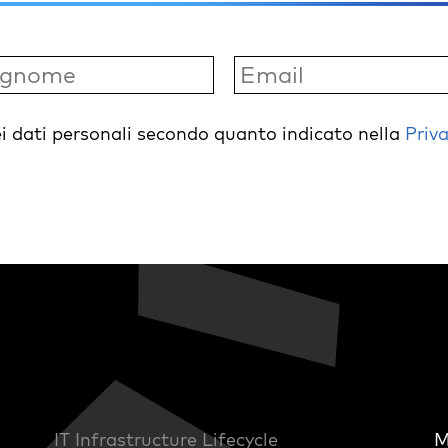
i dati personali secondo quanto indicato nella
Priva
IT Infrastructure Lifecycle
M