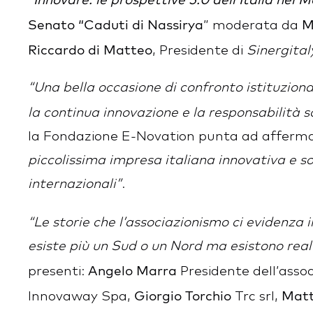
Senato “Caduti di Nassirya
M
” moderata da
Riccardo di Matteo
, Presidente di
Sinergital
“Una bella occasione di confronto istituzion
la continua innovazione e la responsabilità s
la Fondazione E-Novation punta ad affermare
piccolissima impresa italiana innovativa e so
internazionali”
.
“Le storie che l’associazionismo ci evidenza 
esiste più un Sud o un Nord ma esistono realt
Angelo Marra
presenti:
Presidente dell’asso
Giorgio Torchio
Matt
Innovaway Spa,
Trc srl,