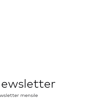
 newsletter
newsletter mensile