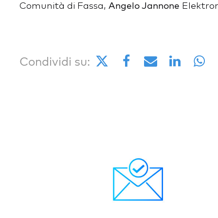
Angelo Jannone
Comunità di Fassa,
Elektro
Condividi su: