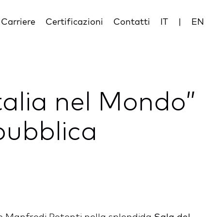
Carriere
Certificazioni
Contatti
IT
|
EN
Italia nel Mondo”
pubblica
Sala del