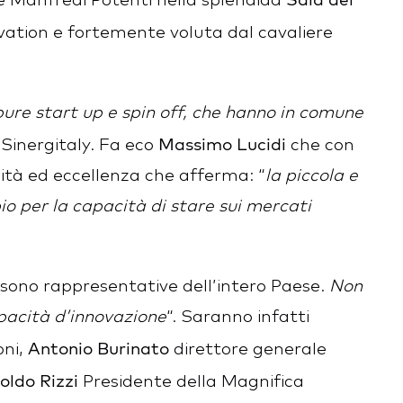
 Manfredi Potenti nella splendida
ation e fortemente voluta dal cavaliere
ure start up e spin off, che hanno in comune
Massimo Lucidi
 Sinergitaly. Fa eco
che con
ità ed eccellenza che afferma: “
la piccola e
io per la capacità di stare sui mercati
sono rappresentative dell’intero Paese.
Non
apacità d’innovazione
“. Saranno infatti
Antonio Burinato
oni,
direttore generale
oldo Rizzi
Presidente della Magnifica