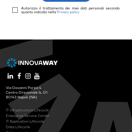
Autorizzo il trattamento dei miei dati personali secondo
quanto indicato nella
Privacy policy
Via Giovanni Porzio 4
Centro Direzionale Is. G1
80143 Napoli (NA)
IT Infrastructure Lifecycle
Enterprise Service Center
IT Application Lifecycle
Data Lifecycle