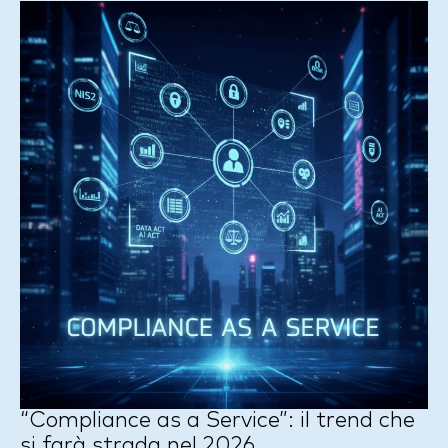
“Compliance as a Service”: il trend che
si farà strada nel 2026