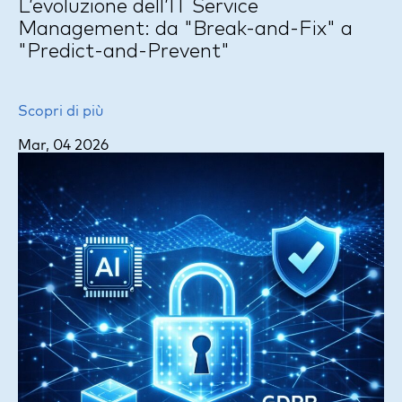
L’evoluzione dell’IT Service
Management: da "Break-and-Fix" a
"Predict-and-Prevent"
Scopri di più
Mar, 04 2026